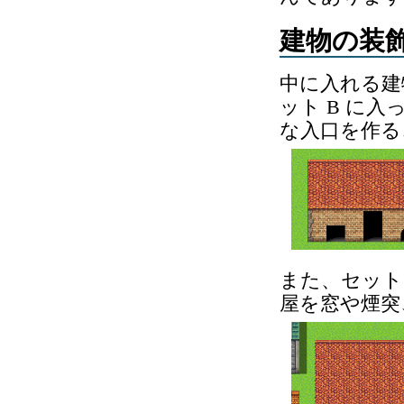
建物の装
中に入れる建
ット B に
な入口を作る
また、セット
屋を窓や煙突