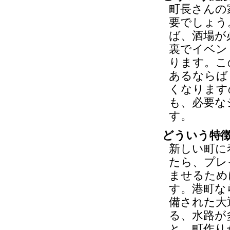
町長さんの
要でしょう
ば、酒場が
裏でイベン
ります。こ
あるならば
くなります
も、必要な
す。
どういう特
新しい町に
たら、プレ
ませるため
す。港町な
備された大
る、水路が
と、町作り