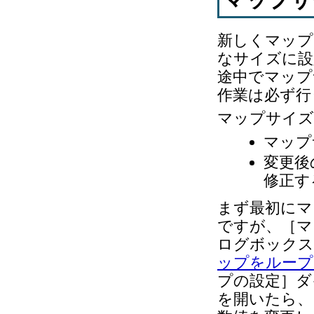
新しくマップ
なサイズに設
途中でマップ
作業は必ず行
マップサイズ
マップ
変更後
修正す
まず最初にマ
ですが、［マ
ログボックス
ップをループ
プの設定］ダ
を開いたら、