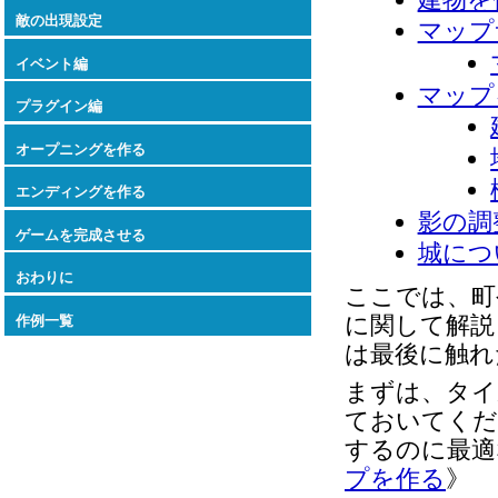
敵の出現設定
マップ
イベント編
マップ
プラグイン編
オープニングを作る
エンディングを作る
影の調
ゲームを完成させる
城につ
おわりに
ここでは、町
に関して解説
作例一覧
は最後に触れ
まずは、タイ
ておいてくだ
するのに最適
プを作る
》