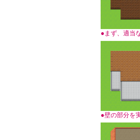
●まず、適当
●壁の部分を