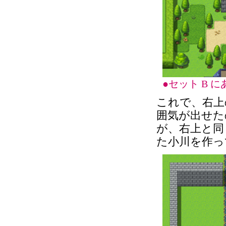
●セット B
これで、右上
囲気が出せた
が、右上と同
た小川を作っ