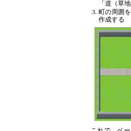
「道（草
町の周囲を
作成する
これで、ベー