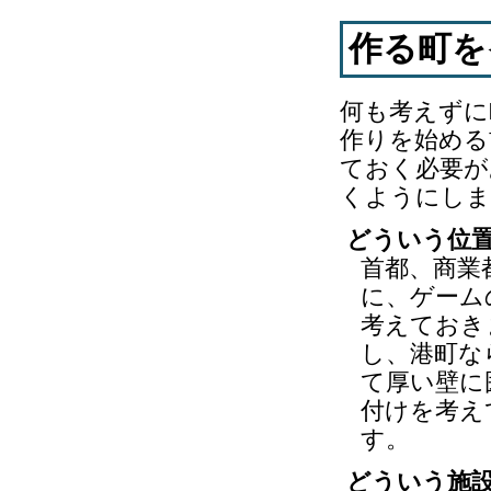
作る町を
何も考えずに
作りを始める
ておく必要が
くようにしま
どういう位
首都、商業
に、ゲーム
考えておき
し、港町な
て厚い壁に
付けを考え
す。
どういう施