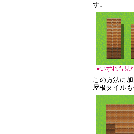
す。
●いずれも見
この方法に加
屋根タイルも