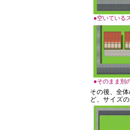
●空いている
●そのまま別
その後、全体
ど、サイズの