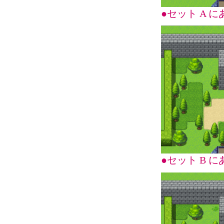
●セット A
●セット B 