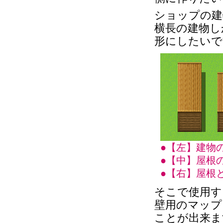
ショップの建
横長の建物し
形にしたいで
●【左】建物
●【中】屋根
●【右】屋根
そこで使用する
壁用のマップ
ことが出来ま