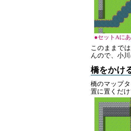
●セットAに
このままでは
んので、小川
橋をかけ
橋のマップタ
置に置くだけ