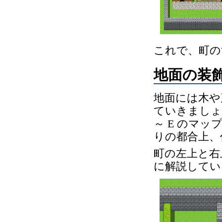
これで、町の
地面の装
地面には木や
ていきましょ
～ E のマ
りの都合上、
町の左上と右
に解説してい