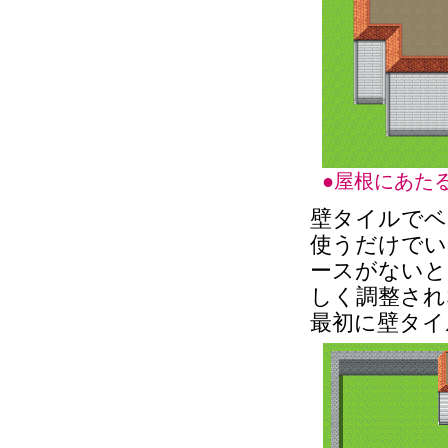
●屋根にあた
壁タイルでベ
使うだけでい
ースがないと
しく調整され
最初に壁タイ