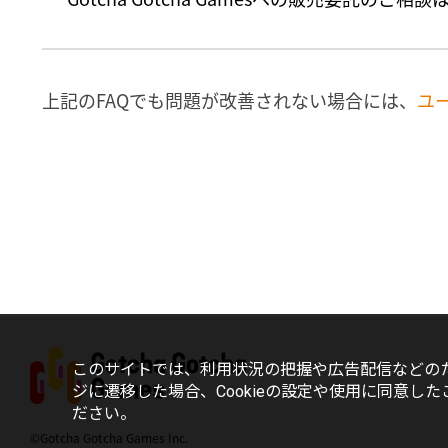
上記のFAQでも問題が改善されない場合には、
ユ
このサイトでは、利用状況の把握や広告配信などのた
ジに遷移した場合、Cookieの設定や使用に同意した
ださい。
©Gotcha Gotcha Games Inc.