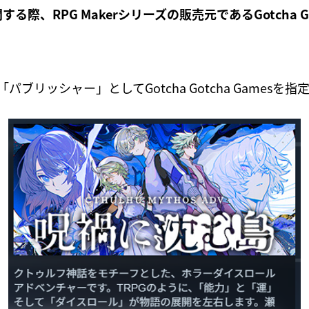
開する際、RPG Makerシリーズの販売元であるGotcha 
リッシャー」としてGotcha Gotcha Games