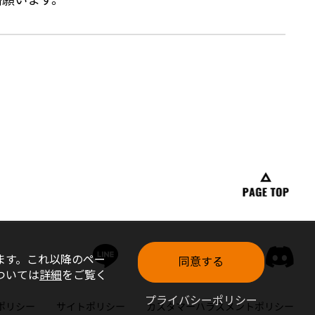
ます。これ以降のペー
同意する
ついては
詳細
をご覧く
プライバシーポリシー
ポリシー
サイトポリシー
カスタマーハラスメントポリシー