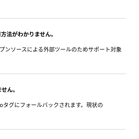
。
の使用方法がわかりません。
）は、オープンソースによる外部ツールのためサポート対象
ません。
Audioタグにフォールバックされます。現状の