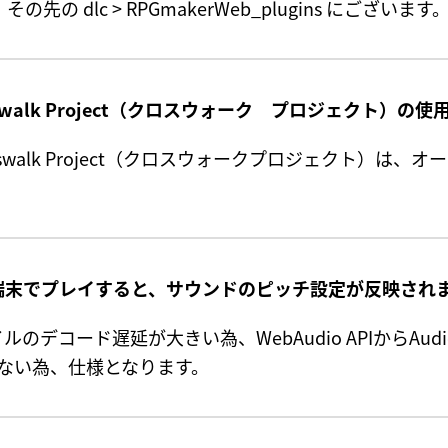
先の dlc > RPGmakerWeb_plugins にございます
rosswalk Project（クロスウォーク プロジェクト）
Crosswalk Project（クロスウォークプロジェクト
id端末でプレイすると、サウンドのピッチ設定が反映され
ファイルのデコード遅延が大きい為、WebAudio APIから
ていない為、仕様となります。