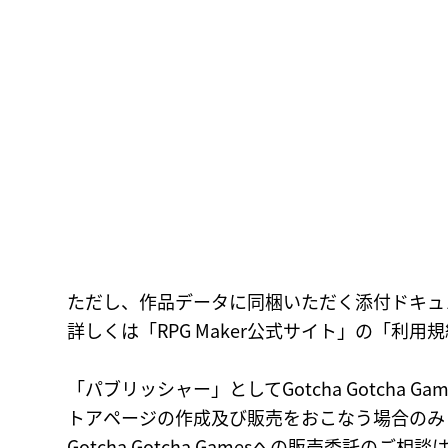
ただし、作品データに同梱いただく添付ドキュ
詳しくは「RPG Maker公式サイト」の「
「パブリッシャー」としてGotcha Gotcha 
トアページの作成及び販売をおこなう場合のみ
Gotcha Gotcha Gamesへの販売委託のご相談