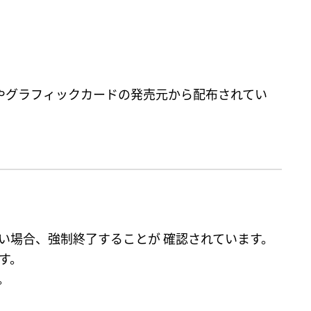
ンやグラフィックカードの発売元から配布されてい
い場合、強制終了することが 確認されています。
す。
。