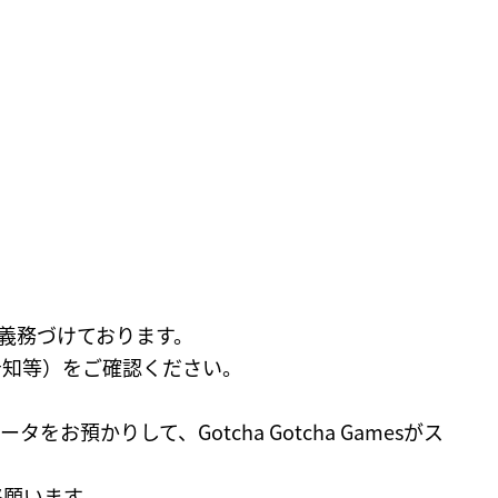
義務づけております。
の告知等）をご確認ください。
お預かりして、Gotcha Gotcha Gamesがス
連絡願います。