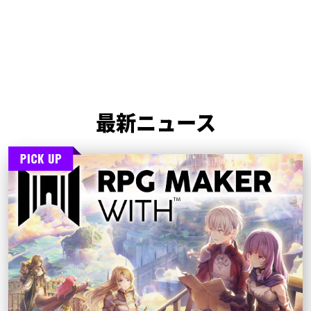
ゲームジャム受賞作品 決定！
奇想天外（テーマ）なゲーム作品はどれも無料で遊べます！
最新ニュース