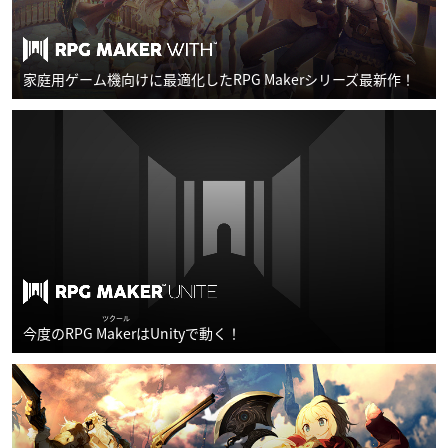
家庭用ゲーム機向けに最適化したRPG Makerシリーズ最新作！
ツクール
今度のRPG
Maker
はUnityで動く！