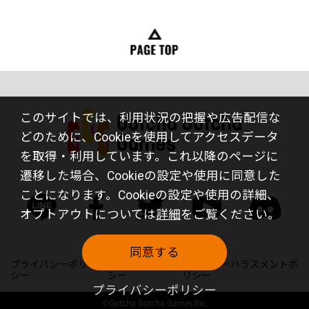
このサイトでは、利用状況の把握や広告配信な
どのために、Cookieを使用してアクセスデータ
を取得・利用しています。これ以降のページに
遷移した場合、Cookieの設定や使用に同意した
ことになります。Cookieの設定や使用の詳細、
オプトアウトについては
詳細
をご覧ください。
同意する
プライバシーポリ
サイトポリ
カスタマーハラスメントポ
シー
シー
リシー
プライバシーポリシー
©Gotcha Gotcha Games Inc.