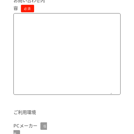
お問い合わせ内
容
必須
ご利用環境
PCメーカー
任
意