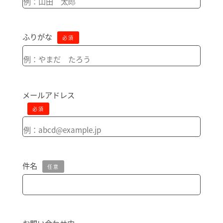
ふりがな
必須
メールアドレス
必須
件名
任意