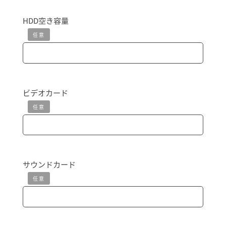
HDD空き容量
任意
ビデオカード
任意
サウンドカード
任意