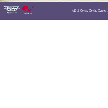
c2011 Gotcha Gotcha Games I