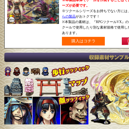
※本製品単体でゲームを作成することはで
ーズが必要です。
※ツクールシリーズをお持ちでない方には、
らの製品
がおトクです！
※本製品の素材は、『RPGツクールVX』
クールで使用したり別な素材規格で使用し
あります。
購入はコチラ