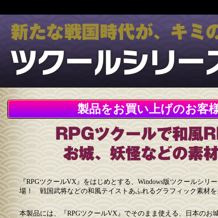
製品をお買い上げのお客
『RPGツクールVX』をはじめとする、Windows版ツクールシ
場！ 戦国武将などの和風テイストあふれるグラフィック素材を
本製品には、『RPGツクールVX』でそのまま使える、日本のお