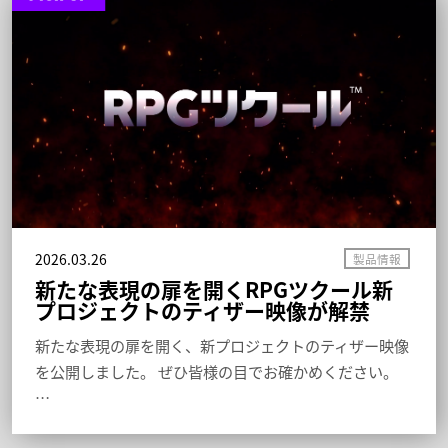
2026.03.26
新たな表現の扉を開くRPGツクール新
プロジェクトのティザー映像が解禁
新たな表現の扉を開く、新プロジェクトのティザー映像
を公開しました。 ぜひ皆様の目でお確かめください。
…