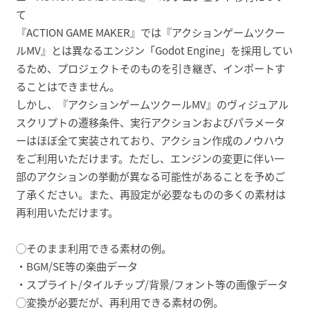
て
『ACTION GAME MAKER』では『アクションゲームツクー
ルMV』とは異なるエンジン「Godot Engine」を採用してい
るため、プロジェクトそのものを引き継ぎ、インポートす
ることはできません。
しかし、『アクションゲームツクールMV』のヴィジュアル
スクリプトの遷移条件、実行アクションおよびパラメータ
ーはほぼ全て実装されており、アクション作成のノウハウ
をご利用いただけます。ただし、エンジンの変更に伴い一
部のアクションの挙動が異なる可能性があることを予めご
了承ください。また、再設定が必要なものの多くの素材は
再利用いただけます。
◯そのまま利用できる素材の例。
・BGM/SE等の楽曲データ
・スプライト/タイルチップ/背景/フォント等の画像データ
◯変換が必要だが、再利用できる素材の例。