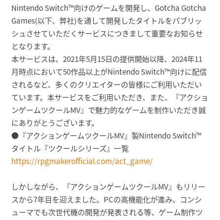
Nintendo Switch™向けのゲームを開発し、Gotcha Gotcha
Games(以下、弊社)を通して開発したタイトルをパブリッ
シュさせていただくサービスにつきまして重要なお知らせ
となります。
本サービスは、2021年5月15日の提供開始以降、2024年11
月時点において50作品以上がNintendo Switch™向けに配信
されるなど、多くのクリエイターの皆様にご利用いただい
ています。本サービスをご利用いただき、また、『アクショ
ンゲームツクールMV』で魅力的なゲームを制作いただき誠
にありがとうございます。
●『アクションゲームツクールMV』製Nintendo Switch™
タイトル『ツクールシリーズ』一覧
https://rpgmakerofficial.com/act_game/
しかしながら、『アクションゲームツクールMV』もリリー
スから7年目を迎えました。PCの高機能化が進み、コンシ
ューマでも次世代機の開発が発表される等、ゲーム制作ツ