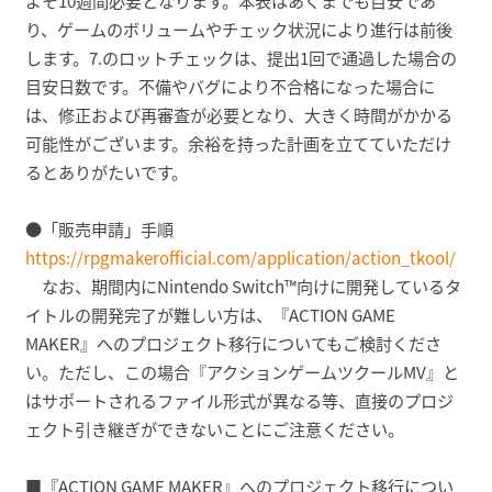
よそ10週間必要となります。本表はあくまでも目安であ
り、ゲームのボリュームやチェック状況により進行は前後
します。7.のロットチェックは、提出1回で通過した場合の
目安日数です。不備やバグにより不合格になった場合に
は、修正および再審査が必要となり、大きく時間がかかる
可能性がございます。余裕を持った計画を立てていただけ
るとありがたいです。
●「販売申請」手順
https://rpgmakerofficial.com/application/action_tkool/
なお、期間内にNintendo Switch™向けに開発しているタ
イトルの開発完了が難しい方は、『ACTION GAME
MAKER』へのプロジェクト移行についてもご検討くださ
い。ただし、この場合『アクションゲームツクールMV』と
はサポートされるファイル形式が異なる等、直接のプロジ
ェクト引き継ぎができないことにご注意ください。
■『ACTION GAME MAKER』へのプロジェクト移行につい