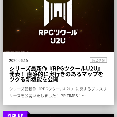
2026.06.15
シリーズ最新作『RPGツクールU2U』
発表！ 直感的に奥行きのあるマップを
ツクる新機能を公開
シリーズ最新作『RPGツクールU2U』に関するプレスリ
リースを公開いたしました！ PR TIMES：…