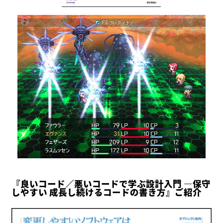
『良いコード／悪いコードで学ぶ設計入門 ―保守
しやすい 成長し続けるコードの書き方』ご紹介