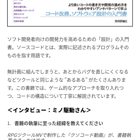
ソフト開発者向けの開発力を高めるための「設計」の入門
書。ソースコードとは、実際に記述されるプログラムその
ものを指す用語です。
無計画に組んでしまうと、あとからバグを直しにくくなる
などツクールと同じような ”あるある” がたくさんありま
す。この書籍では、ゲーム的なアプローチを取り入れつ
つ、コードの構造について丁寧に解説されています。
＜インタビュー：ミノ駆動さん＞
書籍の執筆に至った経緯を教えてください
RPGツクールMVで制作した『クソコード動画』が、書籍執
筆のきっかけです。