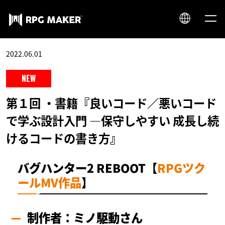
JP
2022.06.01
EN
第１回 ・書籍『良いコード／悪いコード
で学ぶ設計入門 ―保守しやすい 成長し続
けるコードの書き方』
バグハンター2 REBOOT【
RPGツク
ールMV作品
】
制作者：ミノ駆動さん