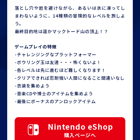
落とし穴や岩を避けながら、あるいは氷に凍ってし
まわないように、14種類の冒険的なレベルを旅しよ
う。
最終目的地は遥かマックトード山の頂上！？
ゲームプレイの特徴
-チャレンジングなプラットフォーマー
-ボウリング玉は友達・・・怖くないよ！
-各レベルは先に進むほど難しくなります！
-クリアできれば忍耐強い人間になること間違いなし
-衣装を集めよう
-音楽CDや博士のアイテムを集めよう
-最後にボーナスのアンロックアイテム
Nintendo eShop
購入ページへ