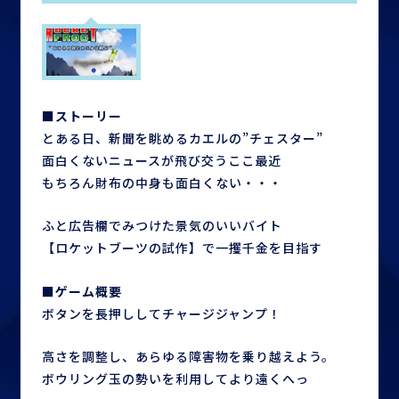
■ストーリー
とある日、新聞を眺めるカエルの”チェスター”
面白くないニュースが飛び交うここ最近
もちろん財布の中身も面白くない・・・
ふと広告欄でみつけた景気のいいバイト
【ロケットブーツの試作】で一攫千金を目指す
■ゲーム概要
ボタンを長押ししてチャージジャンプ！
高さを調整し、あらゆる障害物を乗り越えよう。
ボウリング玉の勢いを利用してより遠くへっ