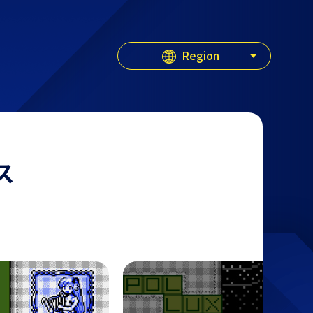
Region
Japan
Americas
ス