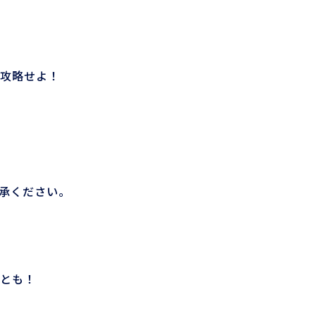
攻略せよ！
承ください。
とも！