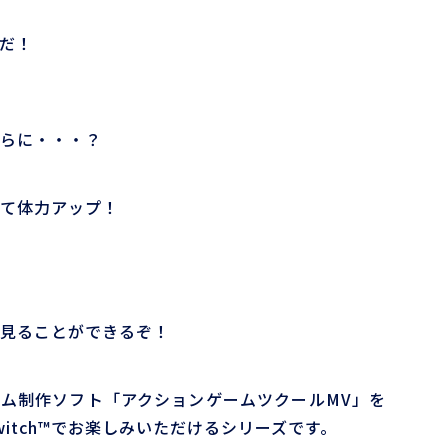
だ！
らに・・・？
て体力アップ！
見ることができるぞ！
ム制作ソフト「アクションゲームツクールMV」を
Switch™でお楽しみいただけるシリーズです。