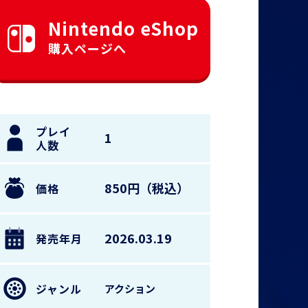
Nintendo eShop
購入ページへ
プレイ
1
人数
850円（税込）
価格
2026.03.19
発売年月
ジャンル
アクション